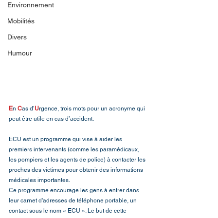
Environnement
Mobilités
Divers
Humour
E
n 
C
as d’
U
rgence, trois mots pour un acronyme qui 
peut être utile en cas d’accident. 
ECU est un programme qui vise à aider les 
premiers intervenants (comme les paramédicaux, 
les pompiers et les agents de police) à contacter les 
proches des victimes pour obtenir des informations 
médicales importantes. 
Ce programme encourage les gens à entrer dans 
leur carnet d'adresses de téléphone portable, un 
contact sous le nom « ECU ». Le but de cette 