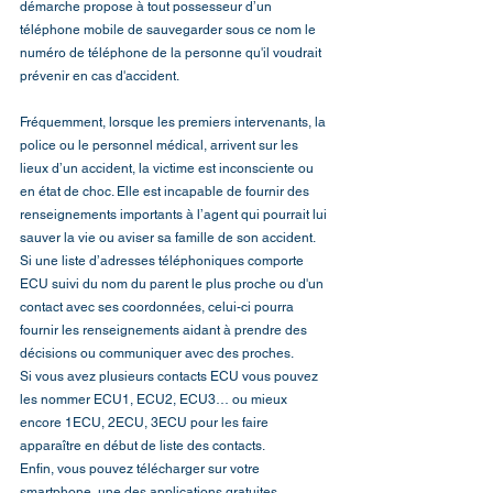
démarche propose à tout possesseur d’un 
téléphone mobile de sauvegarder sous ce nom le 
numéro de téléphone de la personne qu'il voudrait 
prévenir en cas d'accident. 
Fréquemment, lorsque les premiers intervenants, la 
police ou le personnel médical, arrivent sur les 
lieux d’un accident, la victime est inconsciente ou 
en état de choc. Elle est incapable de fournir des 
renseignements importants à l’agent qui pourrait lui 
sauver la vie ou aviser sa famille de son accident. 
Si une liste d’adresses téléphoniques comporte 
ECU suivi du nom du parent le plus proche ou d'un 
contact avec ses coordonnées, celui-ci pourra 
fournir les renseignements aidant à prendre des 
décisions ou communiquer avec des proches. 
Si vous avez plusieurs contacts ECU vous pouvez 
les nommer ECU1, ECU2, ECU3… ou mieux 
encore 1ECU, 2ECU, 3ECU pour les faire 
apparaître en début de liste des contacts. 
Enfin, vous pouvez télécharger sur votre 
smartphone  une des applications gratuites 