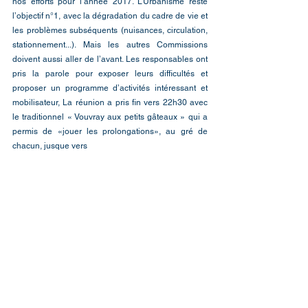
nos efforts pour l’année 2017. L’Urbanisme reste 
l’objectif n°1, avec la dégradation du cadre de vie et 
les problèmes subséquents (nuisances, circulation, 
stationnement...). Mais les autres Commissions 
doivent aussi aller de l’avant. Les responsables ont 
pris la parole pour exposer leurs difficultés et 
proposer un programme d’activités intéressant et 
mobilisateur, La réunion a pris fin vers 22h30 avec 
le traditionnel « Vouvray aux petits gâteaux » qui a 
permis de «jouer les prolongations», au gré de 
chacun, jusque vers 