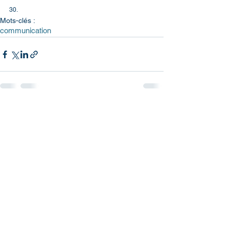
30.
Mots-clés :
communication
Voir tout
Posts récents