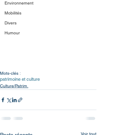
Environnement
Mobilités
Divers
Humour
Mots-clés :
patrimoine et culture
Culture/Patrim.
Voir tout
Posts récents