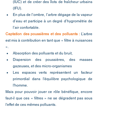
(IUC) et de créer des îlots de fraîcheur urbains 
(IFU).
En plus de l’ombre, l’arbre dégage de la vapeur 
d’eau et participe à un degré d’hygrométrie de 
l’air confortable.
Captation des poussières et des polluants : 
L’arbre 
est mis à contribution en tant que « filtre à nuisances 
». 
Absorption des polluants et du bruit, 
Dispersion des poussières, des masses 
gazeuses, et des micro-organismes 
Les espaces verts représentent un facteur 
primordial dans l'équilibre psychologique de 
l'homme.
Mais pour pouvoir jouer ce rôle bénéfique, encore 
faut-il que ces « filtres » ne se dégradent pas sous 
l'effet de ces mêmes polluants. 