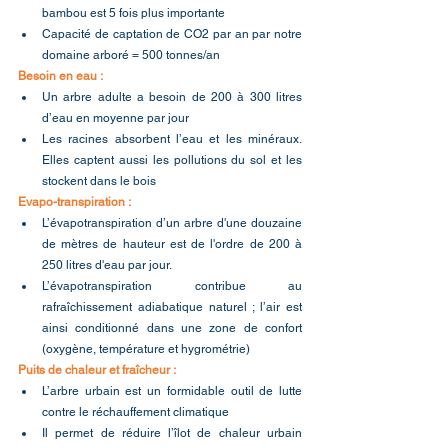
bambou est 5 fois plus importante
Capacité de captation de CO2 par an par notre 
domaine arboré = 500 tonnes/an
Besoin en eau :
Un arbre adulte a besoin de 200 à 300 litres 
d’eau en moyenne par jour
Les racines absorbent l’eau et les minéraux. 
Elles captent aussi les pollutions du sol et les 
stockent dans le bois
Evapo-transpiration :
L’évapotranspiration d’un arbre d'une douzaine 
de mètres de hauteur est de l'ordre de 200 à 
250 litres d'eau par jour.
L’évapotranspiration contribue au 
rafraîchissement adiabatique naturel ; l’air est 
ainsi conditionné dans une zone de confort 
(oxygène, température et hygrométrie)
Puits de chaleur et fraîcheur : 
L’arbre
urbain est un formidable outil de lutte 
contre le réchauffement climatique
Il permet de réduire l’îlot de chaleur urbain 