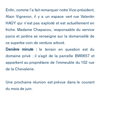
Enfin, comme l’a fait remarquer notre Vice-président, 
Alain Vigneron, il y a un espace vert rue Valentin 
HAÜY qui n’est pas exploité et est actuellement en 
friche. Madame Chapacou, responsable du service 
parcs et jardins se renseigne sur la domanialité de 
ce superbe coin de verdure arboré.
Denière minute : 
le terrain en question est du 
domaine privé ; il s'agit de la parcelle BW0657 et 
appartient au propriétaire de l'immeuble du 102 rue 
de la Chevalerie. 
Une prochaine réunion est prévue dans le courant 
du mois de juin.