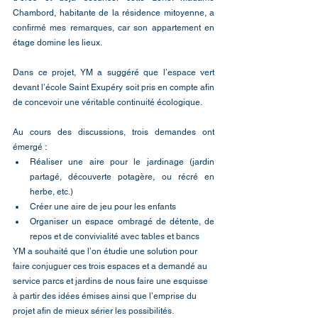
Chambord, habitante de la résidence mitoyenne, a 
confirmé mes remarques, car son appartement en 
étage domine les lieux.
Dans ce projet, YM a suggéré que l’espace vert 
devant l’école Saint Exupéry soit pris en compte afin 
de concevoir une véritable continuité écologique.
Au cours des discussions, trois demandes ont 
émergé :
Réaliser une aire pour le jardinage (jardin 
partagé, découverte potagère, ou récré en 
herbe, etc.)
Créer une aire de jeu pour les enfants
Organiser un espace ombragé de détente, de 
repos et de convivialité avec tables et bancs 
YM a souhaité que l’on étudie une solution pour 
faire conjuguer ces trois espaces et a demandé au 
service parcs et jardins de nous faire une esquisse 
à partir des idées émises ainsi que l’emprise du 
projet afin de mieux sérier les possibilités.