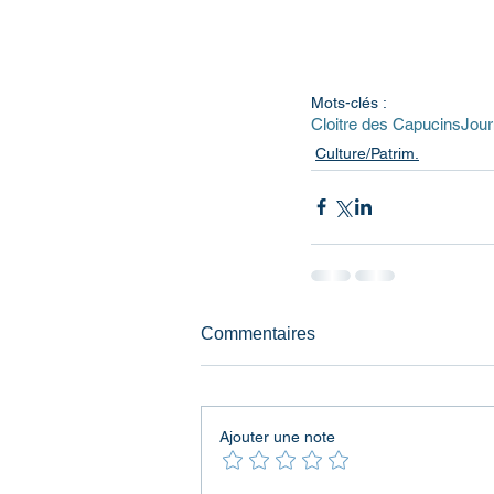
Mots-clés :
Cloitre des Capucins
Jour
Culture/Patrim.
Commentaires
Ajouter une note