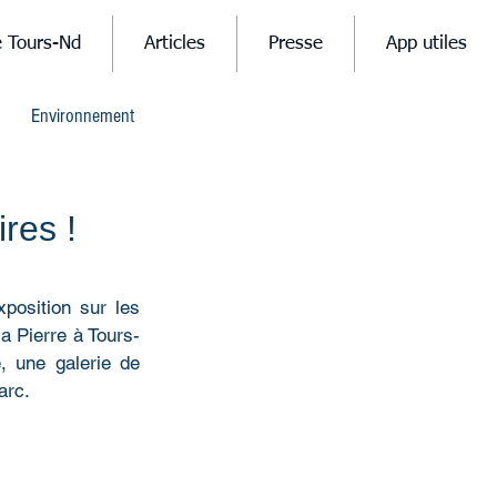
e Tours-Nd
Articles
Presse
App utiles
Environnement
ires !
position sur les 
a Pierre à Tours-
, une galerie de 
arc.