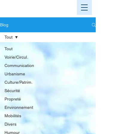
Blog
Tout
Tout
Voirie/Circul.
Communication
Urbanisme
Culture/Patrim.
Sécurité
Propreté
Environnement
Mobilités
Divers
Humour