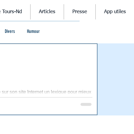
e Tours-Nd
Articles
Presse
App utiles
Divers
Humour
sur son site Internet un lexique pour mieux