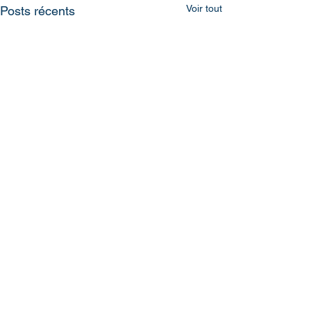
Voir tout
Posts récents
Commentaires
0.0/5 (0)