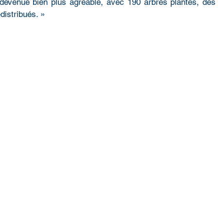
devenue bien plus agréable, avec 190 arbres plantés, des
distribués. »