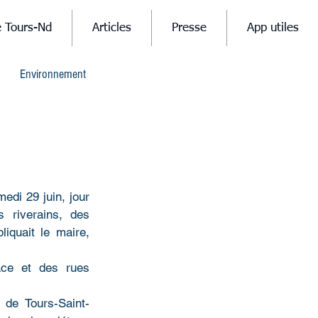
e Tours-Nd
Articles
Presse
App utiles
Environnement
edi 29 juin, jour 
riverains, des 
quait le maire, 
ace et des rues 
e de Tours-Saint-