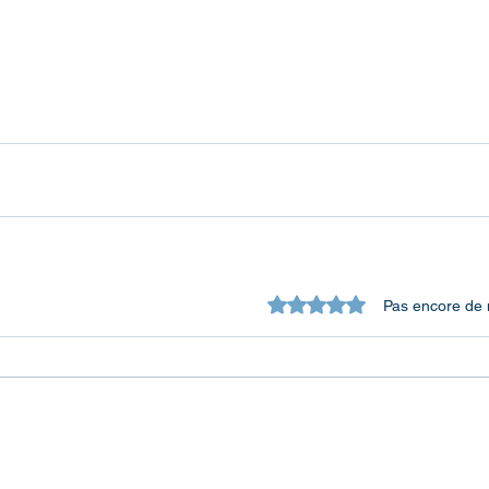
Noté 0 étoile sur 5.
Pas encore de 