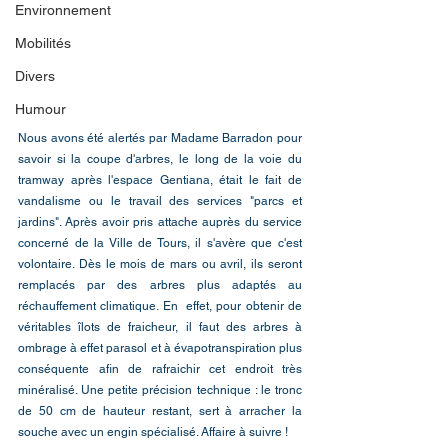
Environnement
Mobilités
Divers
Humour
Nous avons été alertés par Madame Barradon pour 
savoir si la coupe d'arbres, le long de la voie du 
tramway après l'espace Gentiana, était le fait de 
vandalisme ou le travail des services "parcs et 
jardins". Après avoir pris attache auprès du service 
concerné de la Ville de Tours, il s'avère que c'est 
volontaire. Dès le mois de mars ou avril, ils seront 
remplacés par des arbres plus adaptés au 
réchauffement climatique. En  effet, pour obtenir de 
véritables îlots de fraicheur, il faut des arbres à 
ombrage à effet parasol et à évapotranspiration plus 
conséquente afin de rafraichir cet endroit très 
minéralisé. Une petite précision technique : le tronc 
de 50 cm de hauteur restant, sert à arracher la 
souche avec un engin spécialisé. Affaire à suivre !