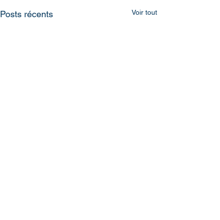
Voir tout
Posts récents
Commentaires
0.0/5 (0)