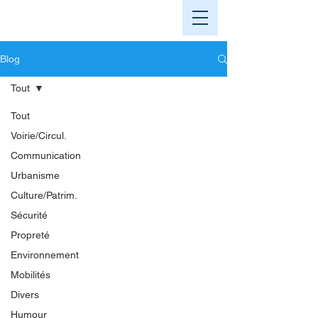
Blog
Tout
Tout
Voirie/Circul.
Communication
Urbanisme
Culture/Patrim.
Sécurité
Propreté
Environnement
Mobilités
Divers
Humour